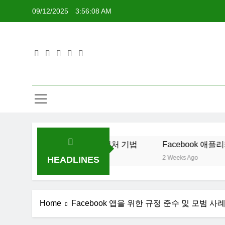
Skip
09/12/2025
3:56:09 AM
to
content
최적화 전략 및 리드 캡처 기법
Facebook 애플리케이션: 행
2 Weeks Ago
HEADLINES
Home
Facebook 앱을 위한 규정 준수 및 모범 사