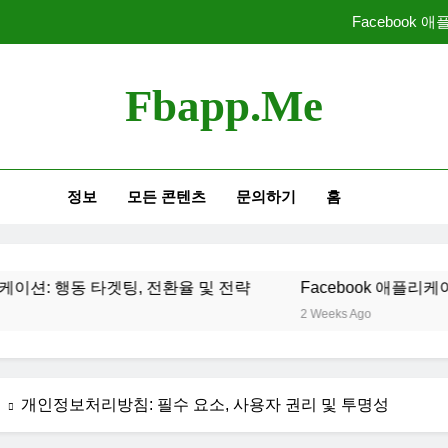
Facebook 
Facebook 애플리케이션: 인구
Fbapp.me
Facebook 애플리케이션
Facebook 앱에서의 A
정보
모든 콘텐츠
문의하기
홈
Facebook 
Facebook 애플리케이션: 인구
동 타겟팅, 전환율 및 전략
Facebook 애플리케이션: 인구
Facebook 애플리케이션
2 Weeks Ago
례
개인정보처리방침: 필수 요소, 사용자 권리 및 투명성