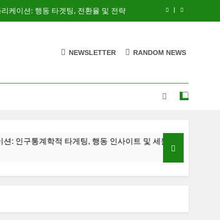
애플리케이션: 행동 타겟팅, 전환율 및 전략
통계학적 타게팅, 행동 인사이트 및 세분화
NEWSLETTER
RANDOM NEWS
: 설득력 있는 콘텐츠, 리드 생성 및 참여
/B 테스트: 최적화 전략 및 리드 캡처 기법
애플리케이션: 행동 타겟팅, 전환율 및 전략
통계학적 타게팅, 행동 인사이트 및 세분화
통계학적 타게팅, 행동 인사이트 및 세분화
: 설득력 있는 콘텐츠, 리드 생성 및 참여
Facebook 애
2 Weeks Ago