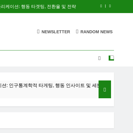
애플리케이션: 행동 타겟팅, 전환율 및 전략
통계학적 타게팅, 행동 인사이트 및 세분화
NEWSLETTER
RANDOM NEWS
: 설득력 있는 콘텐츠, 리드 생성 및 참여
/B 테스트: 최적화 전략 및 리드 캡처 기법
애플리케이션: 행동 타겟팅, 전환율 및 전략
통계학적 타게팅, 행동 인사이트 및 세분화
인구통계학적 타게팅, 행동 인사이트 및 세분화
: 설득력 있는 콘텐츠, 리드 생성 및 참여
Facebook 
2 Weeks Ago