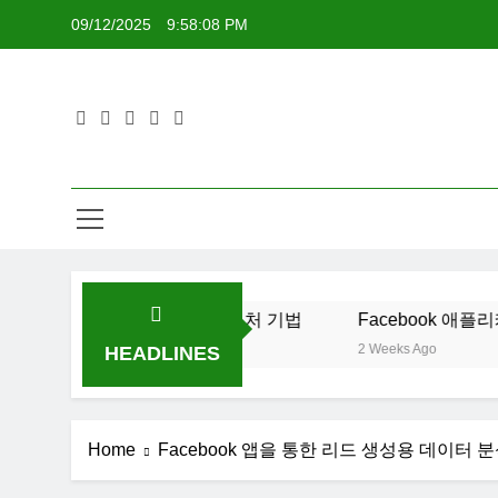
Skip
09/12/2025
9:58:09 PM
to
content
: 최적화 전략 및 리드 캡처 기법
Facebook 애플리케이션:
2 Weeks Ago
HEADLINES
Home
Facebook 앱을 통한 리드 생성용 데이터 